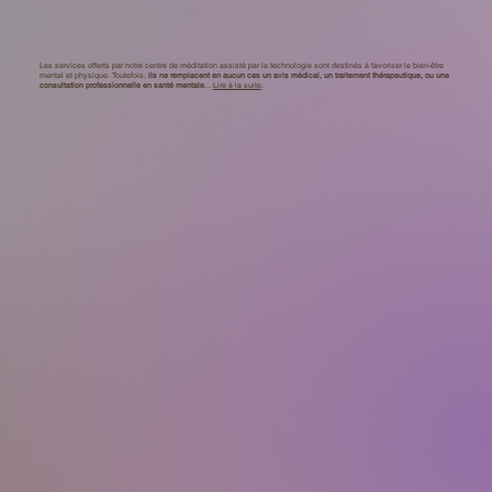
Les services offerts par notre centre de méditation assisté par la technologie sont destinés à favoriser le bien-être
mental et physique. Toutefois,
ils ne remplacent en aucun cas un avis médical, un traitement thérapeutique, ou une
consultation professionnelle en santé mentale
...
Lire à la suite
.