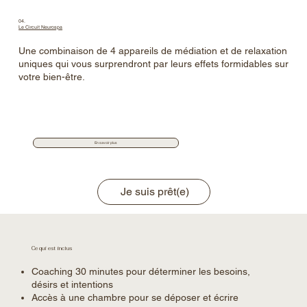
04.
Le Circuit Neurospa
Une combinaison de 4 appareils de médiation et de relaxation
uniques qui vous surprendront par leurs effets formidables sur
votre bien-être.
En savoir plus
Je suis prêt(e)
Ce qui est inclus
Coaching 30 minutes pour déterminer les besoins,
désirs et intentions
Accès à une chambre pour se déposer et écrire