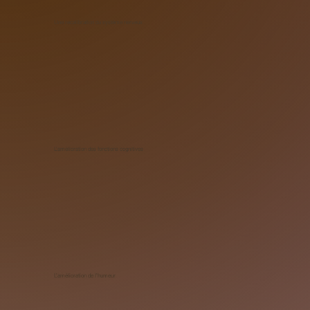
Une recalibration du système nerveux
L’amélioration des fonctions cognitives
L’amélioration de l’humeur