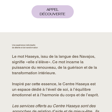
APPEL
DÉCOUVERTE
Une expérience individuelle
de détente et de transformation
Le mot Haseya, issu de la langue des Navajos,
signifie «elle s’élève». Ce mot incarne la
puissance du renouveau, de la guérison et de la
transformation intérieure.
Inspiré par cette essence, le Centre Haseya est
un espace dédié à l’éveil de soi, à l’équilibre
émotionnel et à l’harmonie du corps et de l’esprit.
Les services offerts au Centre Haseya sont des
approches de relation d’aide et de mieux-être. Ils