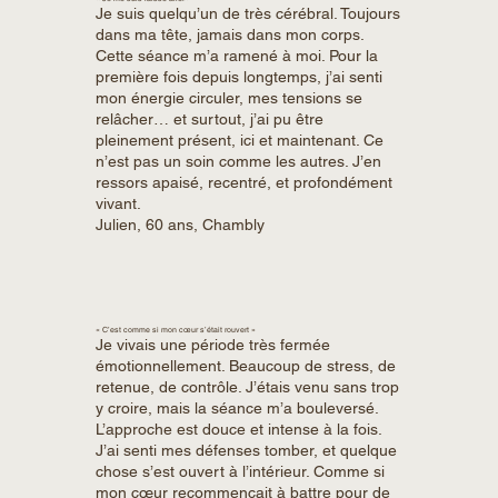
Je suis quelqu’un de très cérébral. Toujours
dans ma tête, jamais dans mon corps.
Cette séance m’a ramené à moi. Pour la
première fois depuis longtemps, j’ai senti
mon énergie circuler, mes tensions se
relâcher… et surtout, j’ai pu être
pleinement présent, ici et maintenant. Ce
n’est pas un soin comme les autres. J’en
ressors apaisé, recentré, et profondément
vivant.
Julien, 60 ans, Chambly
« C’est comme si mon cœur s’était rouvert »
Je vivais une période très fermée
émotionnellement. Beaucoup de stress, de
retenue, de contrôle. J’étais venu sans trop
y croire, mais la séance m’a bouleversé.
L’approche est douce et intense à la fois.
J’ai senti mes défenses tomber, et quelque
chose s’est ouvert à l’intérieur. Comme si
mon cœur recommençait à battre pour de