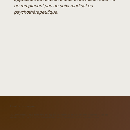
ne remplacent pas un suivi médical ou
psychothérapeutique.
Les bénéfices d'une pause
Au Centre Haseya, nous combinons des approches ancestrales et des approches modernes issues des
neurosciences pour apaiser le système nerveux, réduire le stress et soutenir la santé mentale.