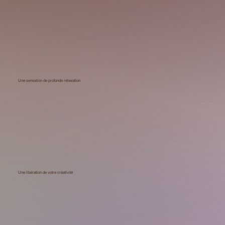
Une sensation de profonde relaxation
Une libération de votre créativité