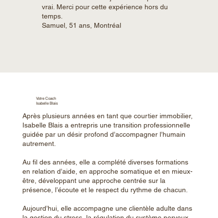
vrai. Merci pour cette expérience hors du
temps.
Samuel, 51 ans, Montréal
Votre Coach
Isabelle Blais
Après plusieurs années en tant que courtier immobilier,
Isabelle Blais a entrepris une transition professionnelle
guidée par un désir profond d’accompagner l’humain
autrement.
Au fil des années, elle a complété diverses formations
en relation d’aide, en approche somatique et en mieux-
être, développant une approche centrée sur la
présence, l’écoute et le respect du rythme de chacun.
Aujourd’hui, elle accompagne une clientèle adulte dans
la gestion du stress, la régulation du système nerveux