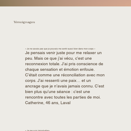
Témoignages
« Je ne savais pas que je pouvais me sentir aussi bien dans mon corps »
Je pensais venir juste pour me relaxer un
peu. Mais ce que j’ai vécu, c’est une
reconnexion totale. J’ai pris conscience de
chaque sensation et émotion enfouie.
C’était comme une réconciliation avec mon
corps. J’ai ressenti une paix… et un
ancrage que je n’avais jamais connu. C’est
bien plus qu’une séance : c’est une
rencontre avec toutes les parties de moi.
Catherine, 46 ans, Laval
« Je me suis laissé-aller»