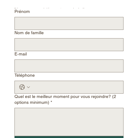
Réserver un appel découverte avec Isabelle
Prénom
Nom de famille
E‑mail
Téléphone
Quel est le meilleur moment pour vous rejoindre? (2
options minimum)
*